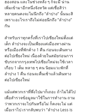
ฮองสอน และในช่วงหลัง ๆ ก็จะมี น่าน 
เพิ่มเข้ามาอีกหนึ่งจังหวัด แต่เชื่อสิว่า
หลายคนคงจะไม่นึกถึง “ลำปาง” นั้นนะสิ
เพราะอะไรเราถึงไม่ค่อยนึกถึง “ลำปาง” 
กัน
สำหรับเราทุกครั้งที่เราไปเชียงใหม่ตั้งแต่
เด็ก ลำปางจะเป็นเพียงแค่เมืองทางผ่าน 
หรือเมืองที่พักค้าง 1 คืน ก่อนจะเดินทาง
ต่อไปเชียงใหม่ เนื่องด้วยในสมัยก่อนการ
ขับรถจากกรุงเทพไปเชียงใหม่จะใช้เวลา
เกือบ 1 เต็ม หลาย ๆ คน นิยมแวะพักที่
ลำปาง 1 คืน ก่อนจะตื่นเช้าแล้วเดินทาง
ต่อไปเขียงใหม่
แม้แต่พวกเราที่พึ่งไปมาก็เถอะ ถ้าไม่ได้ไป
เพื่อสำรวจข้อมูลมาใช้ในการทำงาน ถาม
ว่าพวกเราจะไปกันหรือไม่ ก็คงจะไม่ แต่
เมื่อเราไป เรากลับพบว่า “ลำปาง Less is 