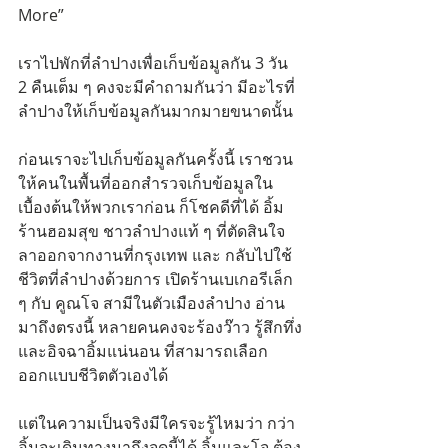
More”
เราไปพักที่ลำปางเพื่อเก็บข้อมูลกัน 3 วัน 
2 คืนเต็ม ๆ คงจะมีคำถามกันว่า มีอะไรที่
ลำปางให้เก็บข้อมูลกันมากมายขนาดนั้น
ก่อนเราจะไปเก็บข้อมูลกันครั้งนี้ เราชวน
ให้คนในพื้นที่ออกสำรวจเก็บข้อมูลใน
เบื้องต้นให้พวกเราก่อน ก็โชคดีที่ได้ อิ้ม 
ร้านฮอมสุข ชาวลำปางแท้ ๆ ที่ตัดสินใจ
ลาออกจากงานที่กรุงเทพ และ กลับไปใช้
ชีวิตที่ลำปางด้วยการ เปิดร้านเบเกอรีเล็ก 
ๆ กับ คูณโจ สามีในตัวเมืองลำปาง อ่าน
มาถึงตรงนี้ หลายคนคงจะร้องว๊าว รู้สึกทึ่ง
และอิจฉาอิ้มแน่นอน ที่สามารถเลือก
ออกแบบชีวิตตัวเองได้
แต่ในความเป็นจริงมีใครจะรู้ไหมว่า กว่า
อิ้มจะเดินทางมาถึงจุดนี้ได้ อิ้มและโจ ต้อง