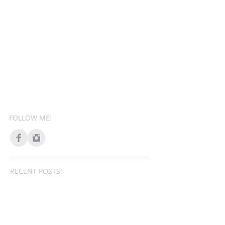
FOLLOW ME:
RECENT POSTS: