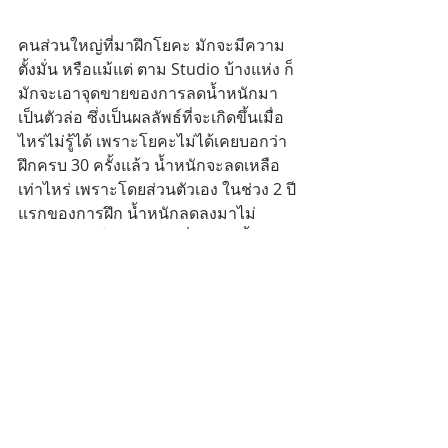
คนส่วนใหญ่ที่มาฝึกโยคะ มักจะมีความ
ตั้งมั่น หรือแม้แต่ ตาม Studio บ้างแห่ง ก็
มักจะเอาจุดขายของการลดน้ำหนักมา
เป็นตัวล่อ ซึ่งเป็นผลลัพธ์ที่จะเกิดขึ้นเมื่อ
ไหร่ไม่รู้ได้ เพราะโยคะไม่ได้เคยบอกว่า 
ฝึกครบ 30 ครั้งแล้ว น้ำหนักจะลดเหลือ
เท่าไหร่ เพราะโดยส่วนตัวเอง ในช่วง 2 ปี
แรกของการฝึก น้ำหนักลดลงมาไม่
มากมาย แต่ในช่วง 1 ปี ที่ผ่านมาน้ำหนัก
ลดเฉลี่ยเดือนล่ะ 1 กิโล สัดส่วนลดลงมาก 
จากเคยใส่กางเกงเอว 36 ก็กลายเป็น 32 
ได้ เพราะอะไรและทำอย่างไร เราจะมา
คุยกันในคำถามต่อ ๆ ไป 
เคยเจอผู้ฝึกโยคะใหม่ ๆ หลายคนที่มีน้ำ
หนักเกินพิกัด แล้วตัดสินใจมาเลือกฝึก